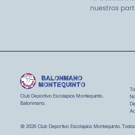
nuestros part
To
Club Deportivo Escolapios Montequinto.
No
Balonmano.
De
Ac
© 2026 Club Deportivo Escolapios Montequinto. Todos