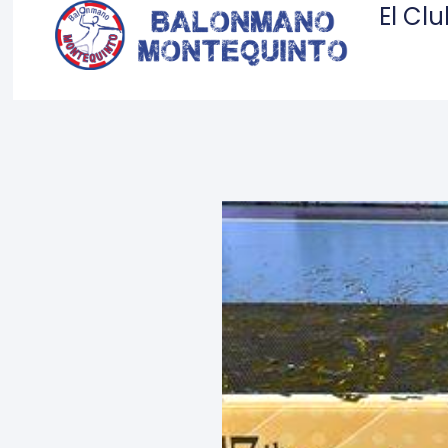
El Cl