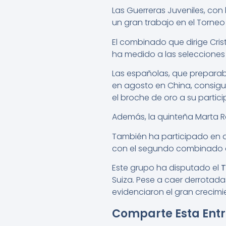
Las Guerreras Juveniles, con
un gran trabajo en el Torneo
El combinado que dirige Cri
ha medido a las selecciones
Las españolas, que prepara
en agosto en China, consigui
el broche de oro a su partic
Además, la quinteña Marta 
También ha participado en a
con el segundo combinado 
Este grupo ha disputado el
T
Suiza. Pese a caer derrotad
evidenciaron el gran crecimi
Comparte Esta Ent