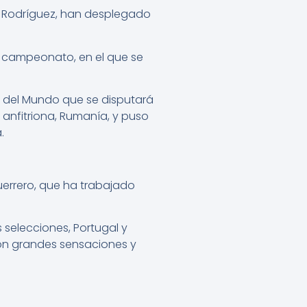
én Rodríguez, han desplegado
l campeonato, en el que se
 del Mundo que se disputará
 anfitriona, Rumanía, y puso
.
uerrero, que ha trabajado
 selecciones, Portugal y
ron grandes sensaciones y