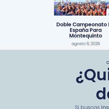
Doble Campeonato 
España Para
Montequinto
agosto 6, 2026
¿Qui
d
Si buscas
ins