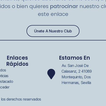
idos o bien quieres
patrocinar
nuestro clu
este enlace
Únete A Nuestro Club
Enlaces
Estamos En
Rápidos
Av. San José De
dos
Calasanz, 2 41089
ticias
Montequinto, Dos
stacado
Hermanas, Sevilla
ceder
 los derechos reservados