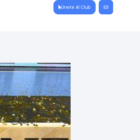
Únete Al Club