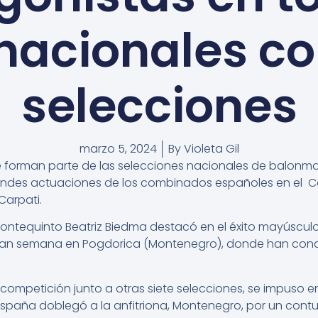
rnacionales co
selecciones
marzo 5, 2024
By
Violeta Gil
 forman parte de las selecciones nacionales de balonm
 grandes actuaciones de los combinados españoles en el
Carpati.
ntequinto Beatriz Biedma destacó en el éxito mayúsculo
an semana en Pogdorica (Montenegro), donde han con
ompetición junto a otras siete selecciones, se impuso en
l, España doblegó a la anfitriona, Montenegro, por un cont