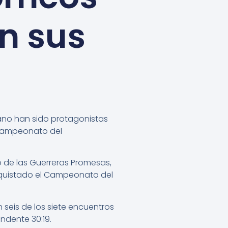
n sus
ano han sido protagonistas
 Campeonato del
 de las Guerreras Promesas,
quistado el Campeonato del
 seis de los siete encuentros
undente 30:19.