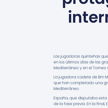
inte
Las jugadoras quinteñas que
en los últimos días de las
Mediterráneo y en el Torneo 
La jugadora cadete de Bm Mo
que han completado una gr
Mediterráneo.
España, que disputaba esta c
de la fase previa. En la fina