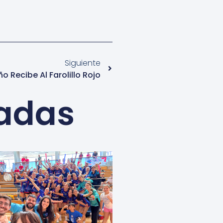
Siguiente
ño Recibe Al Farolillo Rojo
nadas