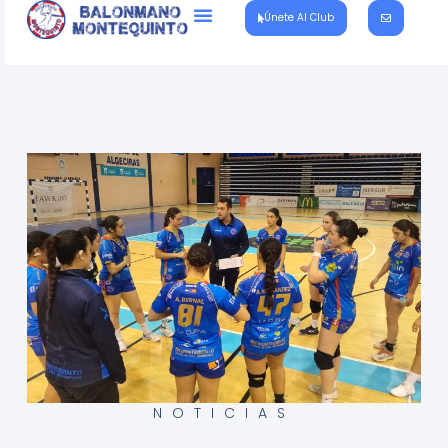
Únete Al Club
NOTICIAS