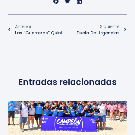
Anterior
Siguiente
Las “guerreras” Quinteñas, Protagonistas En Torneos Internacionales Con Sus Selecciones
Duelo De Urgencias
Entradas relacionadas