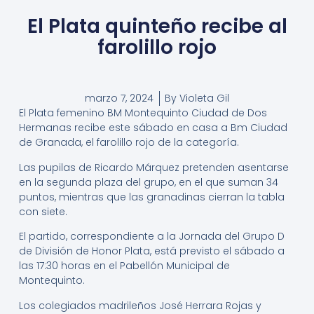
El Plata quinteño recibe al
farolillo rojo
marzo 7, 2024
By
Violeta Gil
El Plata femenino BM Montequinto Ciudad de Dos
Hermanas recibe este sábado en casa a Bm Ciudad
de Granada, el farolillo rojo de la categoría.
Las pupilas de Ricardo Márquez pretenden asentarse
en la segunda plaza del grupo, en el que suman 34
puntos, mientras que las granadinas cierran la tabla
con siete.
El partido, correspondiente a la Jornada del Grupo D
de División de Honor Plata, está previsto el sábado a
las 17:30 horas en el Pabellón Municipal de
Montequinto.
Los colegiados madrileños José Herrara Rojas y