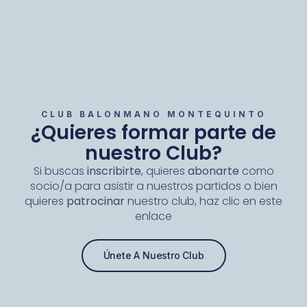
CLUB BALONMANO MONTEQUINTO
¿Quieres formar parte de
nuestro Club?
Si buscas
inscribirte
, quieres
abonarte
como
socio/a para asistir a nuestros partidos o bien
quieres
patrocinar
nuestro club, haz clic en este
enlace
Únete A Nuestro Club