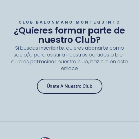
CLUB BALONMANO MONTEQUINTO
¿Quieres formar parte de
nuestro Club?
Si buscas
inscribirte
, quieres
abonarte
como
socio/a para asistir a nuestros partidos o bien
quieres
patrocinar
nuestro club, haz clic en este
enlace
Únete A Nuestro Club