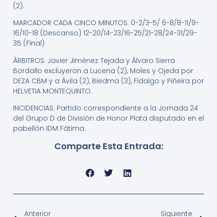
(2).
MARCADOR CADA CINCO MINUTOS: 0-2/3-5/ 6-8/8-11/9-
16/10-18 (Descanso) 12-20/14-23/16-25/21-28/24-31/29-
35 (Final)
ÁRBITROS: Javier Jiménez Tejada y Álvaro Sierra
Bordallo excluyeron a Lucena (2), Moles y Ojeda por
DEZA CBM y a Ávila (2), Biedma (3), Fidalgo y Piñeira por
HELVETIA MONTEQUINTO.
INCIDENCIAS: Partido correspondiente a la Jornada 24
del Grupo D de División de Honor Plata disputado en el
pabellón IDM Fátima.
Comparte Esta Entrada:
Anterior
Siguiente