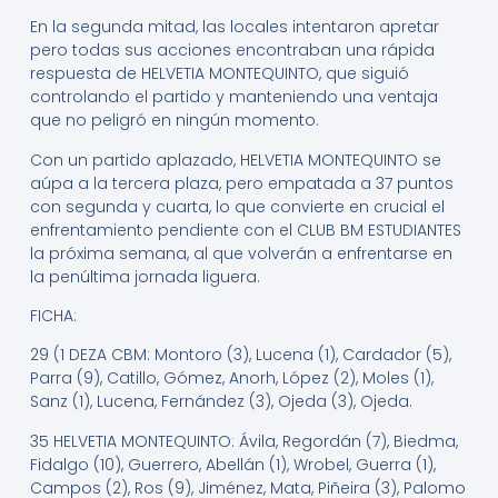
En la segunda mitad, las locales intentaron apretar
pero todas sus acciones encontraban una rápida
respuesta de HELVETIA MONTEQUINTO, que siguió
controlando el partido y manteniendo una ventaja
que no peligró en ningún momento.
Con un partido aplazado, HELVETIA MONTEQUINTO se
aúpa a la tercera plaza, pero empatada a 37 puntos
con segunda y cuarta, lo que convierte en crucial el
enfrentamiento pendiente con el CLUB BM ESTUDIANTES
la próxima semana, al que volverán a enfrentarse en
la penúltima jornada liguera.
FICHA:
29 (1 DEZA CBM: Montoro (3), Lucena (1), Cardador (5),
Parra (9), Catillo, Gómez, Anorh, López (2), Moles (1),
Sanz (1), Lucena, Fernández (3), Ojeda (3), Ojeda.
35 HELVETIA MONTEQUINTO: Ávila, Regordán (7), Biedma,
Fidalgo (10), Guerrero, Abellán (1), Wrobel, Guerra (1),
Campos (2), Ros (9), Jiménez, Mata, Piñeira (3), Palomo