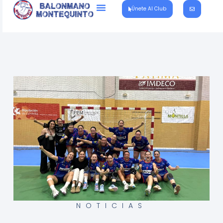
Únete Al Club
NOTICIAS