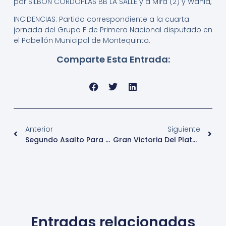
por SILBON CORDOPLAS BB LA SALLE y a Mira (2) y Wahid,
INCIDENCIAS: Partido correspondiente a la cuarta
jornada del Grupo F de Primera Nacional disputado en
el Pabellón Municipal de Montequinto.
Comparte Esta Entrada:
Anterior
Siguiente
Segundo Asalto Para El Plata Quinteño
Gran Victoria Del Plata En Su Debut En Casa
Entradas relacionadas