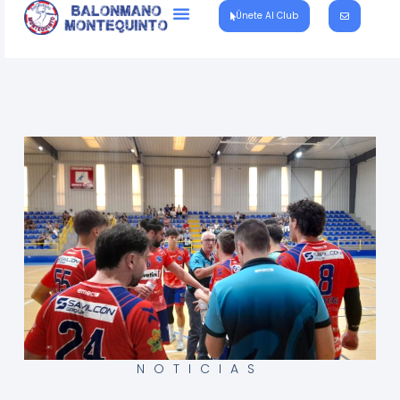
Únete Al Club
NOTICIAS