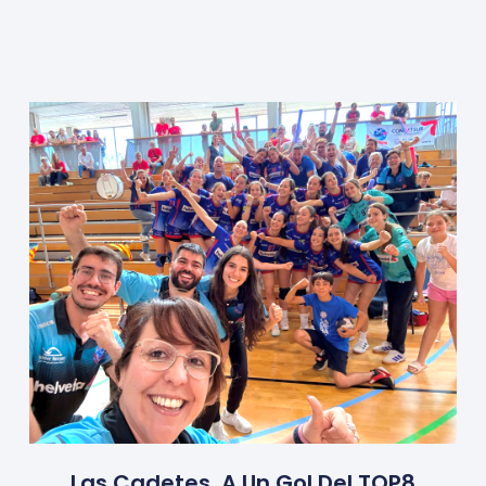
Las Cadetes, A Un Gol Del TOP8