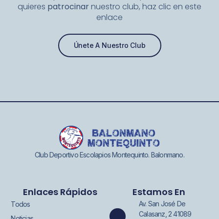
quieres
patrocinar
nuestro club, haz clic en este
enlace
Únete A Nuestro Club
Club Deportivo Escolapios Montequinto. Balonmano.
Enlaces Rápidos
Estamos En
Av. San José De
Todos
Calasanz, 2 41089
Noticias