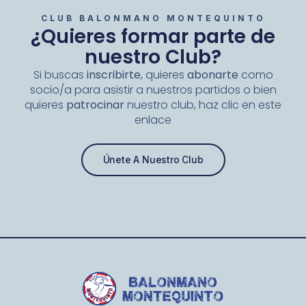
CLUB BALONMANO MONTEQUINTO
¿Quieres formar parte de
nuestro Club?
Si buscas
inscribirte
, quieres
abonarte
como
socio/a para asistir a nuestros partidos o bien
quieres
patrocinar
nuestro club, haz clic en este
enlace
Únete A Nuestro Club