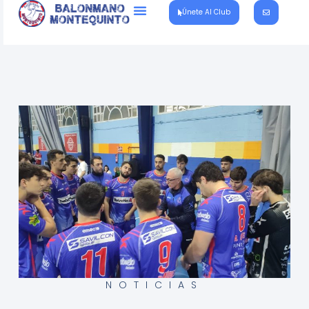
Únete Al Club
NOTICIAS