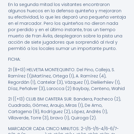
En la segunda mitad los visitantes encontraron
algunos huecos en la defensa quinteña y mejoraron
su efectividad, lo que les deparó una pequeña ventaja
en el marcador. Pero los quinteños no dieron nada
por perdido y en el último instante, tras un tiempo
muerto de Fran Ávila, desplegaron sobre la pista una
acción de siete jugadores que sorprendió al rival y
permitió a los locales sumar un importante punto.
FICHA:
21 (8+13) HELVETIA MONTEQUINTO: Del Pino, Calleja, S.
Ramírez (1),Martínez, Ortega (1), A. Ramírez (4),
Regordán (1), Cantelar (3), Vázquez (1), Dieliierhiiev (1),
Díaz, Peñalver (3), Larocca (2) Baybay, Centeno, Wahid
21 ((+13) CLUB BM CANTERA SUR: Bandera, Pacheco (2),
Cuadrado, Gómez, Araujo, Miras (1), De Amo,
Cartagena (9), Rodríguez (2), López, Andrés (1),
Villaverde, Torre (3), bravo (1), Quiroga (2).
MARCADOR CADA CINCO MINUTOS: 2-1/5-1/5-4/6-6/7-