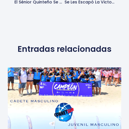
El Sénior Quinteño Se Reencuentra Con La Victoria
Se Les Escapó La Victoria Al Sénior Quinteño
Entradas relacionadas