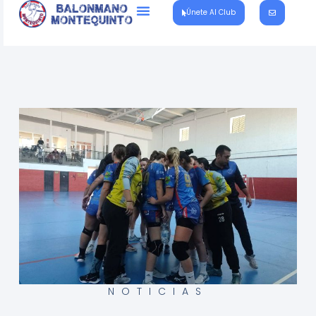
Únete Al Club
NOTICIAS