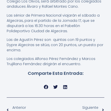
Colegio Los Olivos, será arbitrado por los colegiados
andaluces Álvaro y Rafael Montes Cano.
Las sénior de Primera Nacional viajarán el sábado a
Algeciras, para el partido de la Jornada 17, que se
disputará a las 16:30 horas en el Pabellón
Polideportivo Ciudad de Algeciras.
Las de Agustín Pérez son quintas con 19 puntos y
Dypre Algeciras se sitúa, con 20 puntos, un puesto por
encima.
Los colegiados Alfonso Pérez Fernández y Marcos
Trujillano Fernández dirigirán el encuentro.
Comparte Esta Entrada:
Anterior
Siguiente