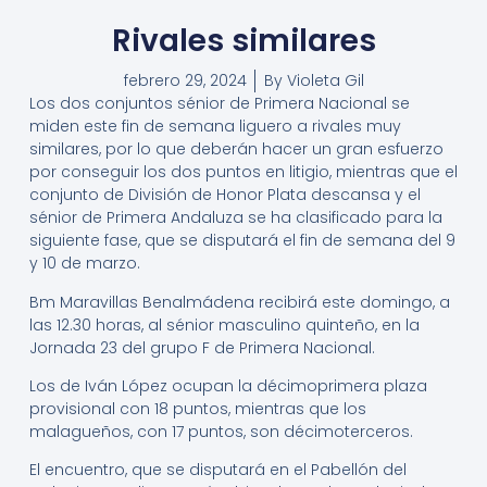
Rivales similares
febrero 29, 2024
By
Violeta Gil
Los dos conjuntos sénior de Primera Nacional se
miden este fin de semana liguero a rivales muy
similares, por lo que deberán hacer un gran esfuerzo
por conseguir los dos puntos en litigio, mientras que el
conjunto de División de Honor Plata descansa y el
sénior de Primera Andaluza se ha clasificado para la
siguiente fase, que se disputará el fin de semana del 9
y 10 de marzo.
Bm Maravillas Benalmádena recibirá este domingo, a
las 12.30 horas, al sénior masculino quinteño, en la
Jornada 23 del grupo F de Primera Nacional.
Los de Iván López ocupan la décimoprimera plaza
provisional con 18 puntos, mientras que los
malagueños, con 17 puntos, son décimoterceros.
El encuentro, que se disputará en el Pabellón del