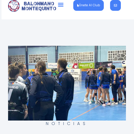
Únete Al Club
NOTICIAS