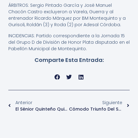
ÁRBITROS: Sergio Pintado García y José Manuel
Chacón Castro excluyeron a Varela, Guerra y al
entrenador Ricardo Márquez por BM Montequinto y a
Gurisoli, Roldán (3) y Roda (2) por Adesal Córdoba.
INCIDENCIAS: Partido correspondiente a la Jornada 15
del Grupo D de División de Honor Plata disputado en el
Pabellón Municipal de Montequinto.
Comparte Esta Entrada:
Anterior
Siguiente
El Sénior Quinteño Quiere Hacerse Fuerte En Casa
Cómodo Triunfo Del Sénior Masculino Quinteño