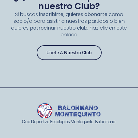
nuestro Club?
Si buscas
inscribirte
, quieres
abonarte
como
socio/a para asistir a nuestros partidos o bien
quieres
patrocinar
nuestro club, haz clic en este
enlace
Únete A Nuestro Club
Club Deportivo Escolapios Montequinto. Balonmano.