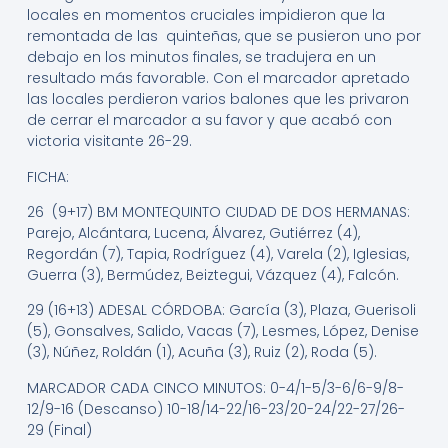
locales en momentos cruciales impidieron que la
remontada de las quinteñas, que se pusieron uno por
debajo en los minutos finales, se tradujera en un
resultado más favorable. Con el marcador apretado
las locales perdieron varios balones que les privaron
de cerrar el marcador a su favor y que acabó con
victoria visitante 26-29.
FICHA:
26 (9+17) BM MONTEQUINTO CIUDAD DE DOS HERMANAS:
Parejo, Alcántara, Lucena, Álvarez, Gutiérrez (4),
Regordán (7), Tapia, Rodríguez (4), Varela (2), Iglesias,
Guerra (3), Bermúdez, Beiztegui, Vázquez (4), Falcón.
29 (16+13) ADESAL CÓRDOBA: García (3), Plaza, Guerisoli
(5), Gonsalves, Salido, Vacas (7), Lesmes, López, Denise
(3), Núñez, Roldán (1), Acuña (3), Ruiz (2), Roda (5).
MARCADOR CADA CINCO MINUTOS: 0-4/1-5/3-6/6-9/8-
12/9-16 (Descanso) 10-18/14-22/16-23/20-24/22-27/26-
29 (Final)