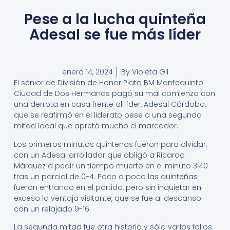
Pese a la lucha quinteña
Adesal se fue más líder
enero 14, 2024
By
Violeta Gil
El sénior de División de Honor Plata BM Montequinto
Ciudad de Dos Hermanas pagó su mal comienzo con
una derrota en casa frente al líder, Adesal Córdoba,
que se reafirmó en el liderato pese a una segunda
mitad local que apretó mucho el marcador.
Los primeros minutos quinteños fueron para olvidar,
con un Adesal arrollador que obligó a Ricardo
Márquez a pedir un tiempo muerto en el minuto 3:40
tras un parcial de 0-4. Poco a poco las quinteñas
fueron entrando en el partido, pero sin inquietar en
exceso la ventaja visitante, que se fue al descanso
con un relajado 9-16.
La segunda mitad fue otra historia y sólo varios fallos