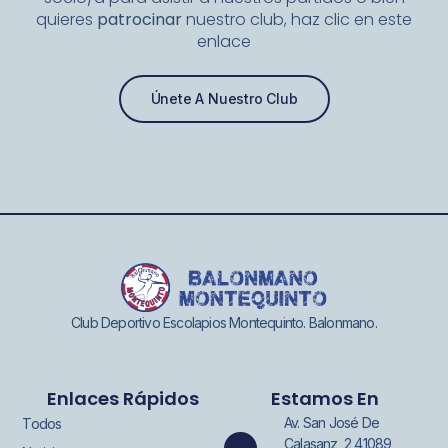
quieres
patrocinar
nuestro club, haz clic en este
enlace
Únete A Nuestro Club
Club Deportivo Escolapios Montequinto. Balonmano.
Enlaces Rápidos
Estamos En
Av. San José De
Todos
Calasanz, 2 41089