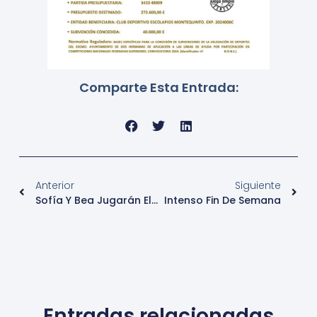
Comparte Esta Entrada:
Anterior
Siguiente
Sofía Y Bea Jugarán El Campeonato Mediterráneo Con Las Guerreras Juveniles
Intenso Fin De Semana
Entradas relacionadas