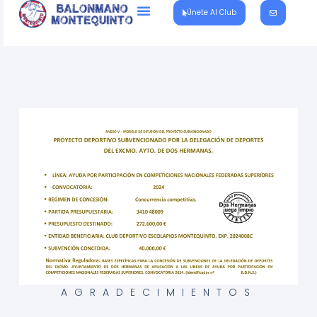
Únete Al Club
AGRADECIMIENTOS