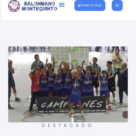
Únete Al Club
DESTACADO