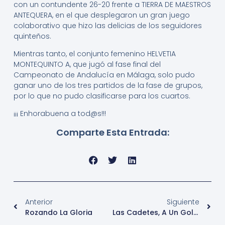
con un contundente 26-20 frente a TIERRA DE MAESTROS
ANTEQUERA, en el que desplegaron un gran juego
colaborativo que hizo las delicias de los seguidores
quinteños.
Mientras tanto, el conjunto femenino HELVETIA
MONTEQUINTO A, que jugó al fase final del
Campeonato de Andalucía en Málaga, solo pudo
ganar uno de los tres partidos de la fase de grupos,
por lo que no pudo clasificarse para los cuartos.
¡¡¡ Enhorabuena a tod@s!!!
Comparte Esta Entrada:
Anterior
Siguiente
Rozando La Gloria
Las Cadetes, A Un Gol Del TOP8 Nacional