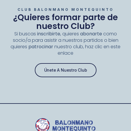
CLUB BALONMANO MONTEQUINTO
¿Quieres formar parte de
nuestro Club?
Si buscas
inscribirte
, quieres
abonarte
como
socio/a para asistir a nuestros partidos o bien
quieres
patrocinar
nuestro club, haz clic en este
enlace
Únete A Nuestro Club