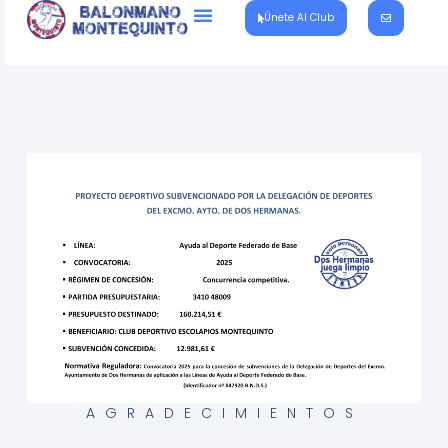
Únete Al Club
AGRADECIMIENTOS