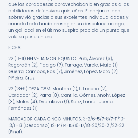
que las cordobesas aprovechaban bien gracias a las
debilidades defensivas quinteñas. El conjunto local
sobrevivió gracias a sus excelentes individualidades y
cuando todo hacía presagiar un desenlace aciago,
un gol local en el último suspiro propició un punto que
vale su peso en oro.
FICHA:
22 (11+11) HELVETIA MONTEQUINTO: Pulti, Álvarez (3),
Regordán (2), Fidalgo (7), Tarrago, Varela, Mata (1),
Guerra, Campos, Ros (7), Jiménez, López, Mata (2),
Piñeira, Cruz.
22 (13+9) DEZA CBM: Montoro (1), L. Lucena (2),
Cardador (2), Parra (8), Cantillo, Gómez, Anohr, López
(3), Moles (4), Dvorakova (1), Sanz, Laura Lucena,
Fernández (1).
MARCADOR CADA CINCO MINUTOS: 3-2/6-5/7-8/7-11/10-
13/11-13 (Descanso) 12-14/14-15/16-17/18-20/20-21/22-22
(Final).