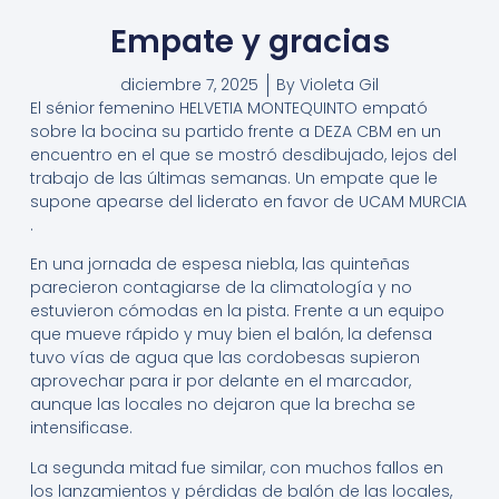
Empate y gracias
diciembre 7, 2025
By
Violeta Gil
El sénior femenino HELVETIA MONTEQUINTO empató
sobre la bocina su partido frente a DEZA CBM en un
encuentro en el que se mostró desdibujado, lejos del
trabajo de las últimas semanas. Un empate que le
supone apearse del liderato en favor de UCAM MURCIA
.
En una jornada de espesa niebla, las quinteñas
parecieron contagiarse de la climatología y no
estuvieron cómodas en la pista. Frente a un equipo
que mueve rápido y muy bien el balón, la defensa
tuvo vías de agua que las cordobesas supieron
aprovechar para ir por delante en el marcador,
aunque las locales no dejaron que la brecha se
intensificase.
La segunda mitad fue similar, con muchos fallos en
los lanzamientos y pérdidas de balón de las locales,