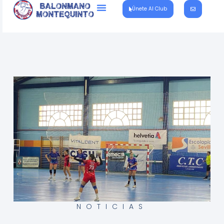
Únete Al Club
NOTICIAS