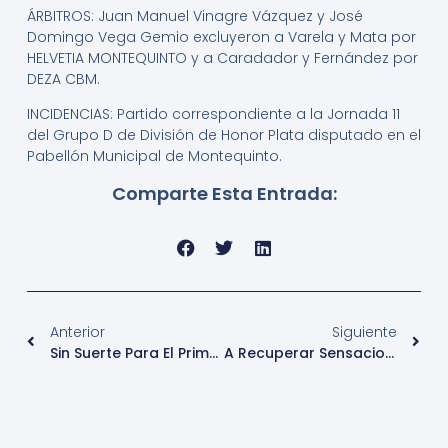
ÁRBITROS: Juan Manuel Vinagre Vázquez y José
Domingo Vega Gemio excluyeron a Varela y Mata por
HELVETIA MONTEQUINTO y a Caradador y Fernández por
DEZA CBM.
INCIDENCIAS: Partido correspondiente a la Jornada 11
del Grupo D de División de Honor Plata disputado en el
Pabellón Municipal de Montequinto.
Comparte Esta Entrada:
Anterior
Siguiente
Sin Suerte Para El Primera Quinteño
A Recuperar Sensaciones