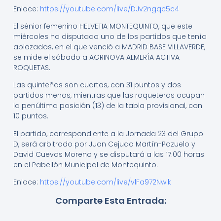
Enlace:
https://youtube.com/live/DJv2ngqc5c4
El sénior femenino HELVETIA MONTEQUINTO, que este
miércoles ha disputado uno de los partidos que tenía
aplazados, en el que venció a MADRID BASE VILLAVERDE,
se mide el sábado a AGRINOVA ALMERÍA ACTIVA
ROQUETAS.
Las quinteñas son cuartas, con 31 puntos y dos
partidos menos, mientras que las roqueteras ocupan
la penúltima posición (13) de la tabla provisional, con
10 puntos.
El partido, correspondiente a la Jornada 23 del Grupo
D, será arbitrado por Juan Cejudo Martín-Pozuelo y
David Cuevas Moreno y se disputará a las 17:00 horas
en el Pabellón Municipal de Montequinto.
Enlace:
https://youtube.com/live/vlFa972Nwlk
Comparte Esta Entrada: