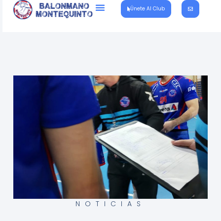
Únete Al Club
NOTICIAS