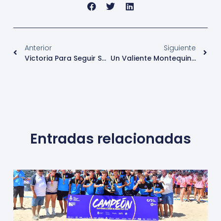
Anterior
Siguiente
Victoria Para Seguir Sumando
Un Valiente Montequinto Plantó Cara A Un Destacado Cantera Sur
Entradas relacionadas