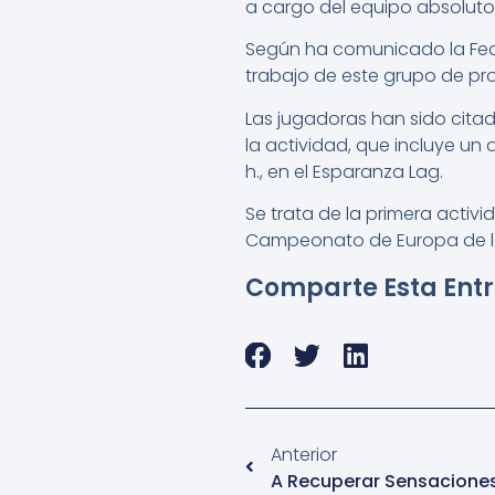
a cargo del equipo absoluto
Según ha comunicado la Fe
trabajo de este grupo de p
Las jugadoras han sido citada
la actividad, que incluye un a
h., en el Esparanza Lag.
Se trata de la primera acti
Campeonato de Europa de l
Comparte Esta Ent
Anterior
A Recuperar Sensacione