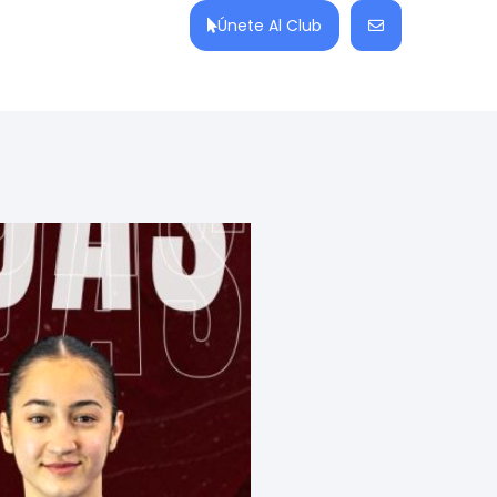
Únete Al Club