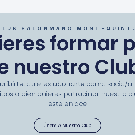
CLUB BALONMANO MONTEQUINT
eres formar 
e nuestro Clu
cribirte
, quieres
abonarte
como socio/a p
idos o bien quieres
patrocinar
nuestro clu
este enlace
Únete A Nuestro Club