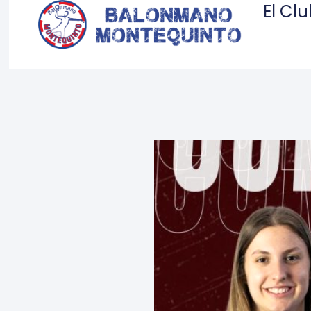
El Cl