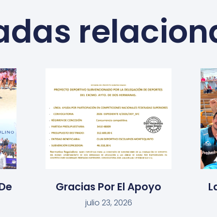
adas relacio
De
Gracias Por El Apoyo
L
julio 23, 2026