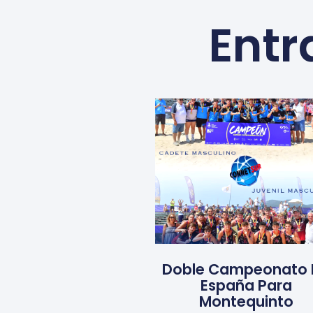
Entr
Doble Campeonato 
España Para
Montequinto