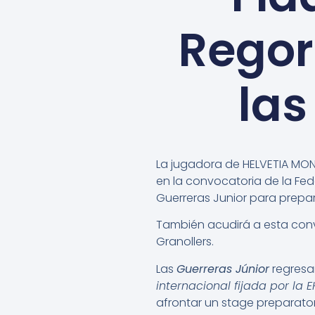
Regor
las
La jugadora de HELVETIA MO
en la convocatoria de la Fe
Guerreras Junior para prepa
También acudirá a esta conv
Granollers.
Las
Guerreras Júnior
regresan
internacional fijada por la
afrontar un stage preparato