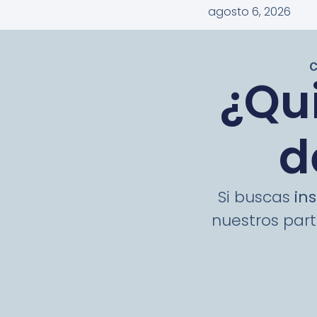
agosto 6, 2026
¿Qui
d
Si buscas
ins
nuestros part