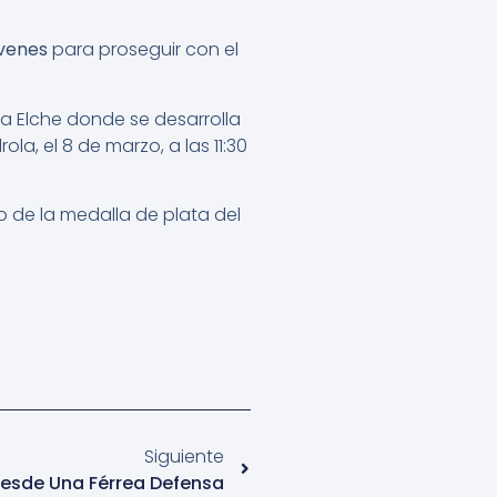
óvenes
para proseguir con el
cia Elche donde se desarrolla
la, el 8 de marzo, a las 11:30
 de la medalla de plata del
Siguiente
Desde Una Férrea Defensa