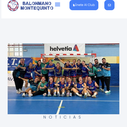
Únete Al Club
NOTICIAS