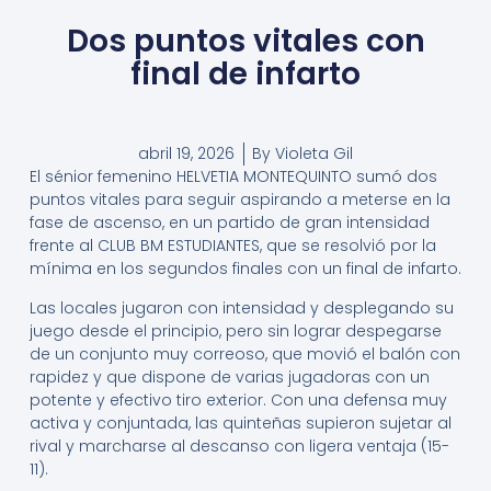
Dos puntos vitales con
final de infarto
abril 19, 2026
By
Violeta Gil
El sénior femenino HELVETIA MONTEQUINTO sumó dos
puntos vitales para seguir aspirando a meterse en la
fase de ascenso, en un partido de gran intensidad
frente al CLUB BM ESTUDIANTES, que se resolvió por la
mínima en los segundos finales con un final de infarto.
Las locales jugaron con intensidad y desplegando su
juego desde el principio, pero sin lograr despegarse
de un conjunto muy correoso, que movió el balón con
rapidez y que dispone de varias jugadoras con un
potente y efectivo tiro exterior. Con una defensa muy
activa y conjuntada, las quinteñas supieron sujetar al
rival y marcharse al descanso con ligera ventaja (15-
11).